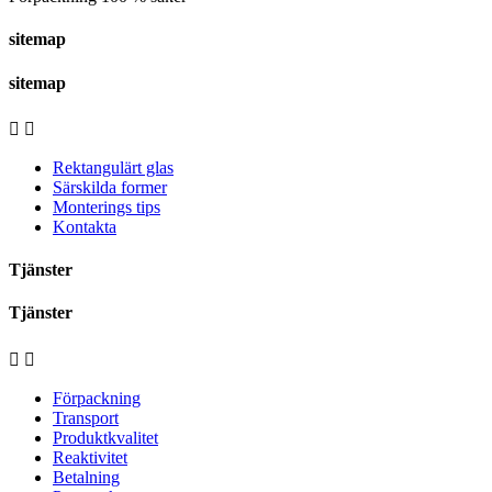
sitemap
sitemap


Rektangulärt glas
Särskilda former
Monterings tips
Kontakta
Tjänster
Tjänster


Förpackning
Transport
Produktkvalitet
Reaktivitet
Betalning