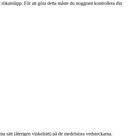
rökutsläpp. För att göra detta måste du noggrant kontrollera din
a sätt (återigen vinkelrätt) på de medelstora vedstockarna.