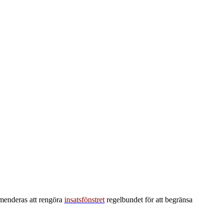
mmenderas att rengöra
insatsfönstret
regelbundet för att begränsa