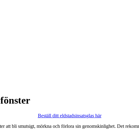
 fönster
Beställ ditt eldstadsinsatsglas här
er att bli smutsigt, mörkna och förlora sin genomskinlighet. Det reko