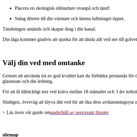
Placera en ekologisk eldstartare ovanpå och tänd!
Stäng dörren till din värmare och lämna luftintaget öppet.
Tändningen antänds och skapar drag i din kanal.
Din låga kommer gradvis att sjunka för att tända allt ved ner till golve
Välj din ved med omtanke
Genom att använda trä av god kvalitet kan du förbättra prestanda för 
glasinsats och din ledning.
För att få tillräckligt torr ved krävs mellan 18 månader och 3 års torkni
Slutligen, överväg att klyva ditt ved för att öka dess avdunstningsyta o
> Läs även vår guide om
underhåll av neoceram fönster
sitemap