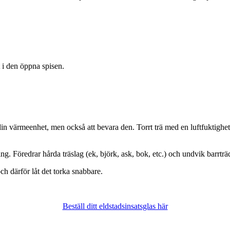
t i den öppna spisen.
din värmeenhet, men också att bevara den. Torrt trä med en luftfuktighet
ng. Föredrar hårda träslag (ek, björk, ask, bok, etc.) och undvik barrträd,
ch därför låt det torka snabbare.
Beställ ditt eldstadsinsatsglas här