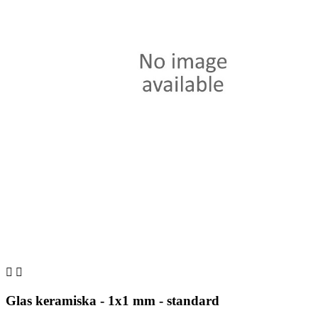


Glas keramiska - 1x1 mm - standard