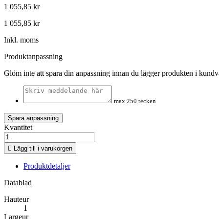
1 055,85 kr
1 055,85 kr
Inkl. moms
Produktanpassning
Glöm inte att spara din anpassning innan du lägger produkten i kund
max 250 tecken
Spara anpassning
Kvantitet

Lägg till i varukorgen
Produktdetaljer
Datablad
Hauteur
1
Largeur