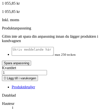
1 055,85 kr
1 055,85 kr
Inkl. moms
Produktanpassning
Glöm inte att spara din anpassning innan du lägger produkten i
kundvagnen
max 250 tecken
Spara anpassning
Kvantitet

Lägg till i varukorgen
Produktdetaljer
Datablad
Hauteur
1