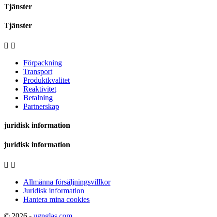
Tjänster
Tjänster


Förpackning
Transport
Produktkvalitet
Reaktivitet
Betalning
Partnerskap
juridisk information
juridisk information


Allmänna försäljningsvillkor
Juridisk information
Hantera mina cookies
© 2026 -
ugnglas.com