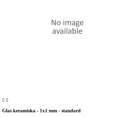


Glas keramiska - 1x1 mm - standard