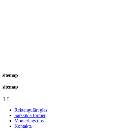
sitemap
sitemap


Rektangulärt glas
Särskilda former
Monterings tips
Kontakta