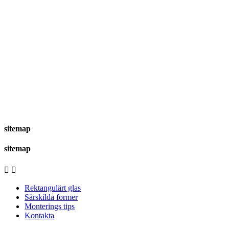
sitemap
sitemap


Rektangulärt glas
Särskilda former
Monterings tips
Kontakta