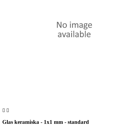


Glas keramiska - 1x1 mm - standard