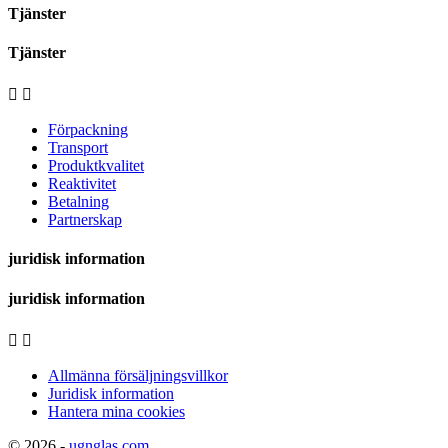
Tjänster
Tjänster


Förpackning
Transport
Produktkvalitet
Reaktivitet
Betalning
Partnerskap
juridisk information
juridisk information


Allmänna försäljningsvillkor
Juridisk information
Hantera mina cookies
© 2026 -
ugnglas.com