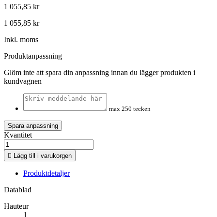
1 055,85 kr
1 055,85 kr
Inkl. moms
Produktanpassning
Glöm inte att spara din anpassning innan du lägger produkten i
kundvagnen
max 250 tecken
Spara anpassning
Kvantitet

Lägg till i varukorgen
Produktdetaljer
Datablad
Hauteur
1