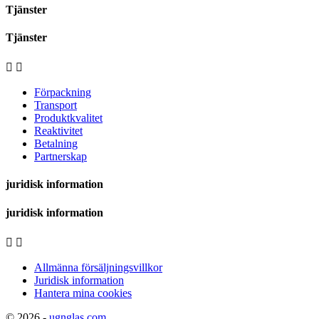
Tjänster
Tjänster


Förpackning
Transport
Produktkvalitet
Reaktivitet
Betalning
Partnerskap
juridisk information
juridisk information


Allmänna försäljningsvillkor
Juridisk information
Hantera mina cookies
© 2026 -
ugnglas.com