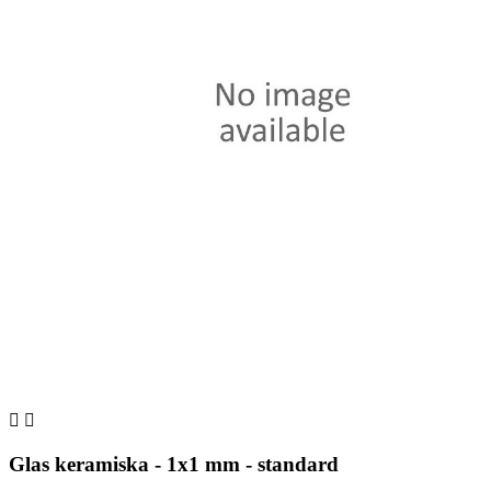


Glas keramiska - 1x1 mm - standard