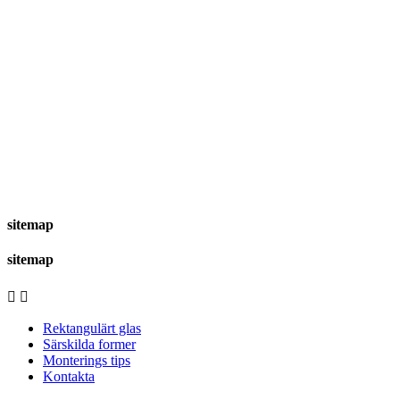
sitemap
sitemap


Rektangulärt glas
Särskilda former
Monterings tips
Kontakta