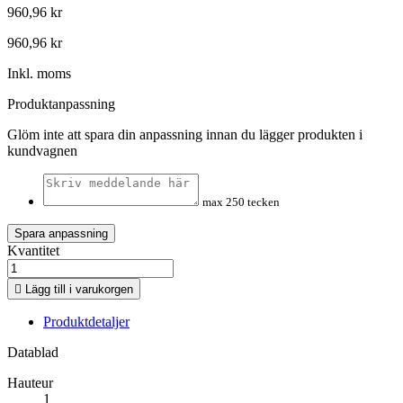
960,96 kr
960,96 kr
Inkl. moms
Produktanpassning
Glöm inte att spara din anpassning innan du lägger produkten i
kundvagnen
max 250 tecken
Spara anpassning
Kvantitet

Lägg till i varukorgen
Produktdetaljer
Datablad
Hauteur
1