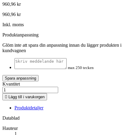
960,96 kr
960,96 kr
Inkl. moms
Produktanpassning
Glöm inte att spara din anpassning innan du lägger produkten i
kundvagnen
max 250 tecken
Spara anpassning
Kvantitet

Lägg till i varukorgen
Produktdetaljer
Datablad
Hauteur
1