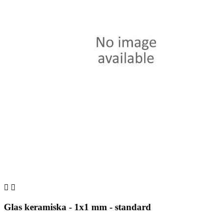


Glas keramiska - 1x1 mm - standard