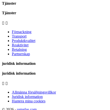
Tjänster
Tjänster


Förpackning
Transport
Produktkvalitet
Reaktivitet
Betalning
Partnerskap
juridisk information
juridisk information


Allmänna försäljningsvillkor
Juridisk information
Hantera mina cookies
© 2026 -
ugnglas.com