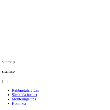
sitemap
sitemap


Rektangulärt glas
Särskilda former
Monterings tips
Kontakta