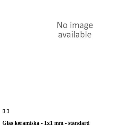


Glas keramiska - 1x1 mm - standard