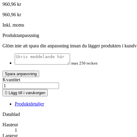
960,96 kr
960,96 kr
Inkl. moms
Produktanpassning
Glöm inte att spara din anpassning innan du lägger produkten i kund
max 250 tecken
Spara anpassning
Kvantitet

Lägg till i varukorgen
Produktdetaljer
Datablad
Hauteur
1
Largeur