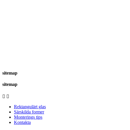
sitemap
sitemap


Rektangulärt glas
Särskilda former
Monterings tips
Kontakta