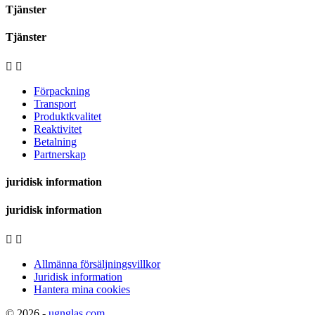
Tjänster
Tjänster


Förpackning
Transport
Produktkvalitet
Reaktivitet
Betalning
Partnerskap
juridisk information
juridisk information


Allmänna försäljningsvillkor
Juridisk information
Hantera mina cookies
© 2026 -
ugnglas.com