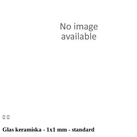


Glas keramiska - 1x1 mm - standard