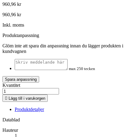
960,96 kr
960,96 kr
Inkl. moms
Produktanpassning
Glöm inte att spara din anpassning innan du lägger produkten i
kundvagnen
max 250 tecken
Spara anpassning
Kvantitet

Lägg till i varukorgen
Produktdetaljer
Datablad
Hauteur
1