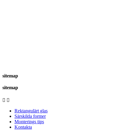
sitemap
sitemap


Rektangulärt glas
Särskilda former
Monterings tips
Kontakta