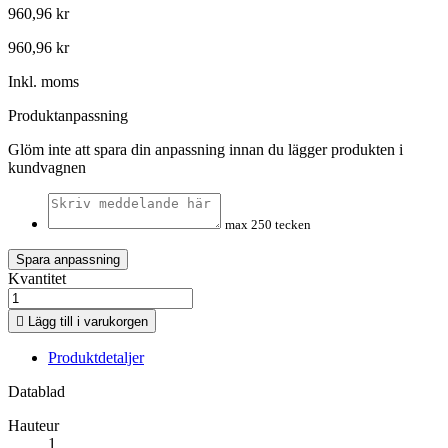
960,96 kr
960,96 kr
Inkl. moms
Produktanpassning
Glöm inte att spara din anpassning innan du lägger produkten i
kundvagnen
max 250 tecken
Spara anpassning
Kvantitet

Lägg till i varukorgen
Produktdetaljer
Datablad
Hauteur
1