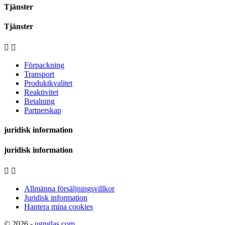
Tjänster
Tjänster


Förpackning
Transport
Produktkvalitet
Reaktivitet
Betalning
Partnerskap
juridisk information
juridisk information


Allmänna försäljningsvillkor
Juridisk information
Hantera mina cookies
© 2026 -
ugnglas.com