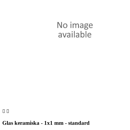


Glas keramiska - 1x1 mm - standard