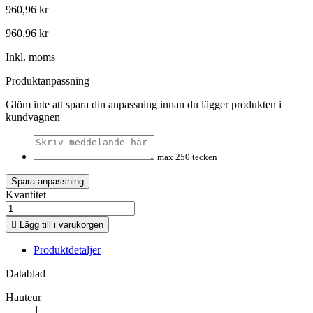
960,96 kr
960,96 kr
Inkl. moms
Produktanpassning
Glöm inte att spara din anpassning innan du lägger produkten i
kundvagnen
max 250 tecken
Spara anpassning
Kvantitet

Lägg till i varukorgen
Produktdetaljer
Datablad
Hauteur
1