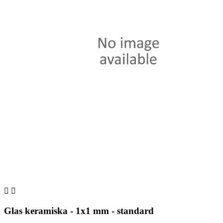


Glas keramiska - 1x1 mm - standard