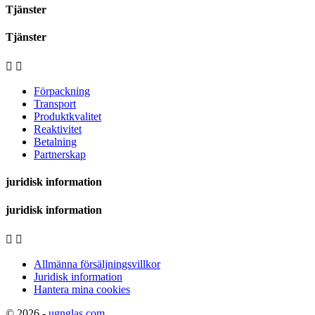
Tjänster
Tjänster


Förpackning
Transport
Produktkvalitet
Reaktivitet
Betalning
Partnerskap
juridisk information
juridisk information


Allmänna försäljningsvillkor
Juridisk information
Hantera mina cookies
© 2026 -
ugnglas.com