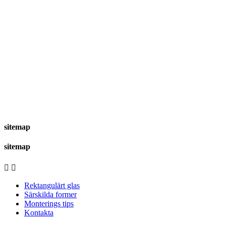
sitemap
sitemap


Rektangulärt glas
Särskilda former
Monterings tips
Kontakta