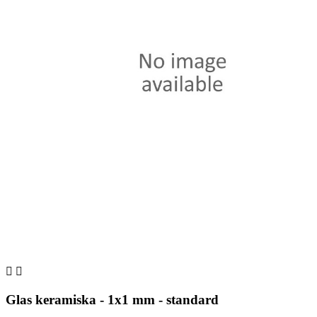


Glas keramiska - 1x1 mm - standard