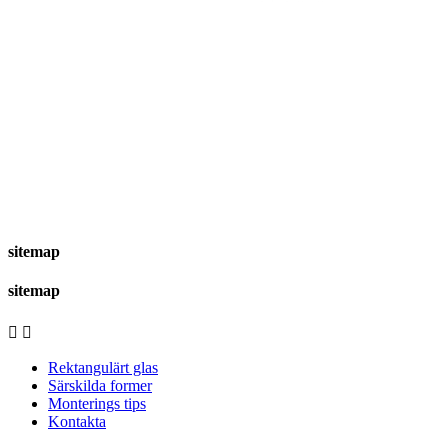
sitemap
sitemap


Rektangulärt glas
Särskilda former
Monterings tips
Kontakta