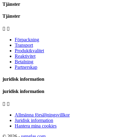
Tjänster
Tjänster


Förpackning
Transport
Produktkvalitet
Reaktivitet
Betalning
Partnerskap
juridisk information
juridisk information


Allmänna försäljningsvillkor
Juridisk information
Hantera mina cookies
© 2026 -
ugnglas.com