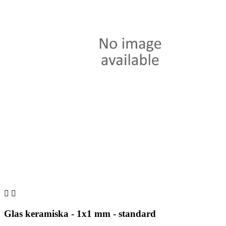


Glas keramiska - 1x1 mm - standard