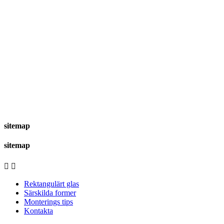
sitemap
sitemap


Rektangulärt glas
Särskilda former
Monterings tips
Kontakta