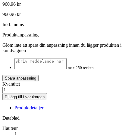
960,96 kr
960,96 kr
Inkl. moms
Produktanpassning
Glöm inte att spara din anpassning innan du lägger produkten i
kundvagnen
max 250 tecken
Spara anpassning
Kvantitet

Lägg till i varukorgen
Produktdetaljer
Datablad
Hauteur
1