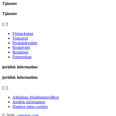
Tjänster
Tjänster


Förpackning
Transport
Produktkvalitet
Reaktivitet
Betalning
Partnerskap
juridisk information
juridisk information


Allmänna försäljningsvillkor
Juridisk information
Hantera mina cookies
© 2026 -
ugnglas.com