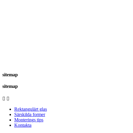
sitemap
sitemap


Rektangulärt glas
Särskilda former
Monterings tips
Kontakta