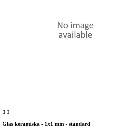


Glas keramiska - 1x1 mm - standard