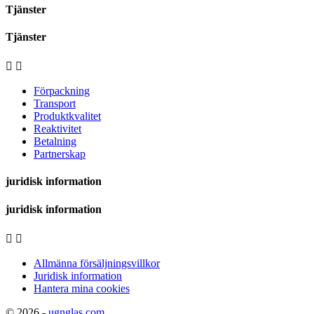
Tjänster
Tjänster


Förpackning
Transport
Produktkvalitet
Reaktivitet
Betalning
Partnerskap
juridisk information
juridisk information


Allmänna försäljningsvillkor
Juridisk information
Hantera mina cookies
© 2026 -
ugnglas.com