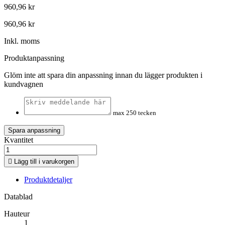
960,96 kr
960,96 kr
Inkl. moms
Produktanpassning
Glöm inte att spara din anpassning innan du lägger produkten i
kundvagnen
max 250 tecken
Spara anpassning
Kvantitet

Lägg till i varukorgen
Produktdetaljer
Datablad
Hauteur
1