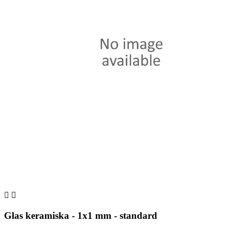


Glas keramiska - 1x1 mm - standard