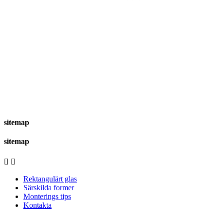
sitemap
sitemap


Rektangulärt glas
Särskilda former
Monterings tips
Kontakta