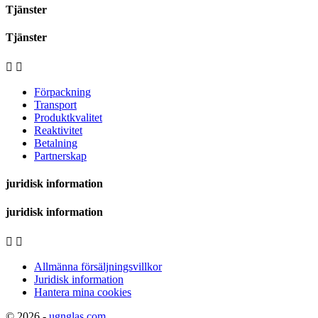
Tjänster
Tjänster


Förpackning
Transport
Produktkvalitet
Reaktivitet
Betalning
Partnerskap
juridisk information
juridisk information


Allmänna försäljningsvillkor
Juridisk information
Hantera mina cookies
© 2026 -
ugnglas.com