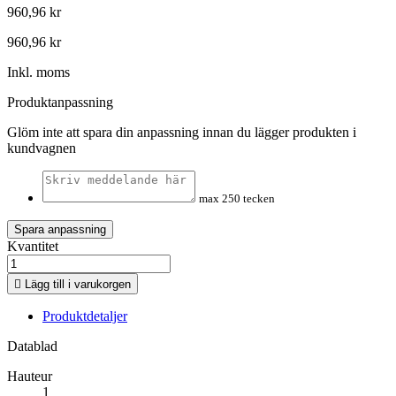
960,96 kr
960,96 kr
Inkl. moms
Produktanpassning
Glöm inte att spara din anpassning innan du lägger produkten i
kundvagnen
max 250 tecken
Spara anpassning
Kvantitet

Lägg till i varukorgen
Produktdetaljer
Datablad
Hauteur
1