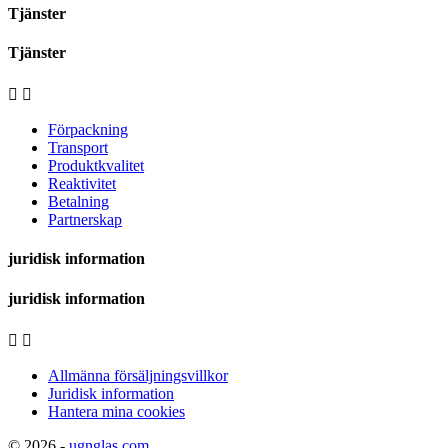
Tjänster
Tjänster


Förpackning
Transport
Produktkvalitet
Reaktivitet
Betalning
Partnerskap
juridisk information
juridisk information


Allmänna försäljningsvillkor
Juridisk information
Hantera mina cookies
© 2026 -
ugnglas.com