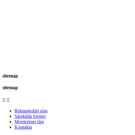
sitemap
sitemap


Rektangulärt glas
Särskilda former
Monterings tips
Kontakta