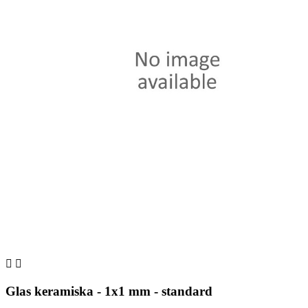


Glas keramiska - 1x1 mm - standard