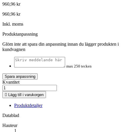
960,96 kr
960,96 kr
Inkl. moms
Produktanpassning
Glöm inte att spara din anpassning innan du lägger produkten i
kundvagnen
max 250 tecken
Spara anpassning
Kvantitet

Lägg till i varukorgen
Produktdetaljer
Datablad
Hauteur
1