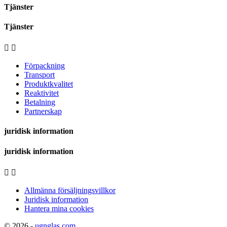
Tjänster
Tjänster


Förpackning
Transport
Produktkvalitet
Reaktivitet
Betalning
Partnerskap
juridisk information
juridisk information


Allmänna försäljningsvillkor
Juridisk information
Hantera mina cookies
© 2026 -
ugnglas.com