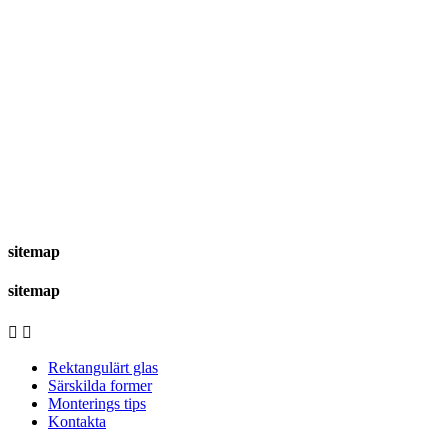
sitemap
sitemap


Rektangulärt glas
Särskilda former
Monterings tips
Kontakta