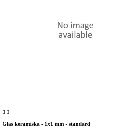


Glas keramiska - 1x1 mm - standard