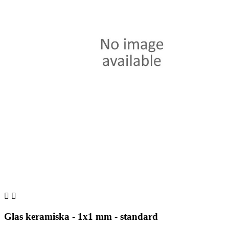


Glas keramiska - 1x1 mm - standard