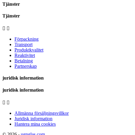
Tjänster
Tjänster


Förpackning
Transport
Produktkvalitet
Reaktivitet
Betalning
Partnerskap
juridisk information
juridisk information


Allmänna försäljningsvillkor
Juridisk information
Hantera mina cookies
© 2026 -
ugnglas.com