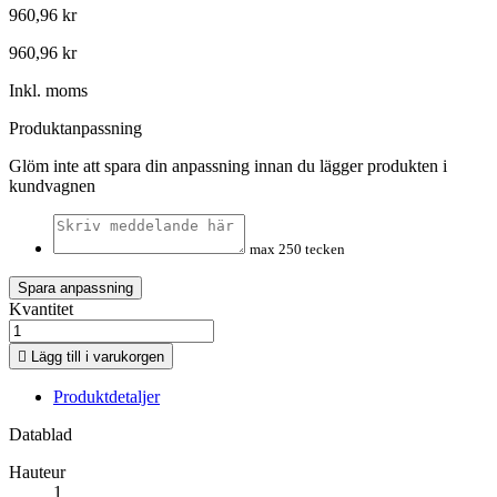
960,96 kr
960,96 kr
Inkl. moms
Produktanpassning
Glöm inte att spara din anpassning innan du lägger produkten i
kundvagnen
max 250 tecken
Spara anpassning
Kvantitet

Lägg till i varukorgen
Produktdetaljer
Datablad
Hauteur
1