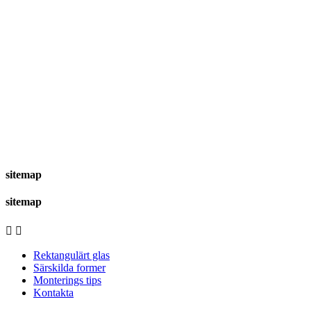
sitemap
sitemap


Rektangulärt glas
Särskilda former
Monterings tips
Kontakta