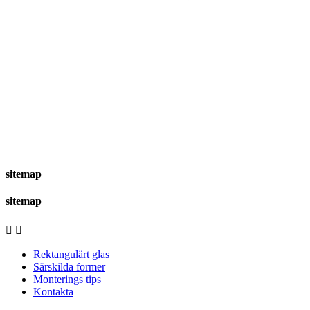
sitemap
sitemap


Rektangulärt glas
Särskilda former
Monterings tips
Kontakta