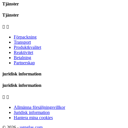
Tjänster
Tjänster


Förpackning
Transport
Produktkvalitet
Reaktivitet
Betalning
Partnerskap
juridisk information
juridisk information


Allmänna försäljningsvillkor
Juridisk information
Hantera mina cookies
© 2026 -
ugnglas.com