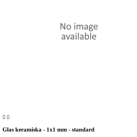


Glas keramiska - 1x1 mm - standard