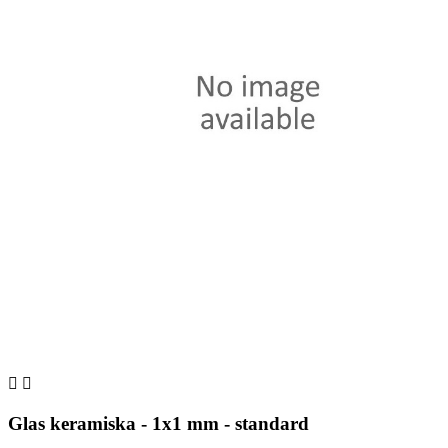


Glas keramiska - 1x1 mm - standard