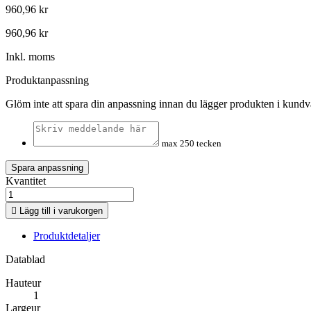
960,96 kr
960,96 kr
Inkl. moms
Produktanpassning
Glöm inte att spara din anpassning innan du lägger produkten i kund
max 250 tecken
Spara anpassning
Kvantitet

Lägg till i varukorgen
Produktdetaljer
Datablad
Hauteur
1
Largeur