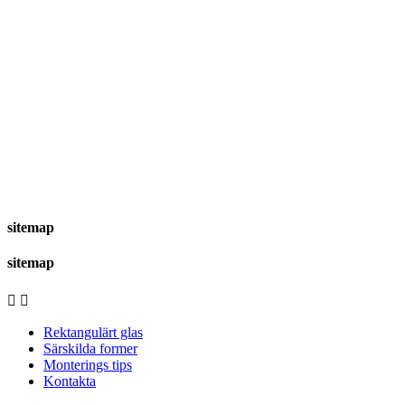
sitemap
sitemap


Rektangulärt glas
Särskilda former
Monterings tips
Kontakta