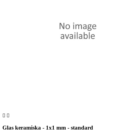


Glas keramiska - 1x1 mm - standard