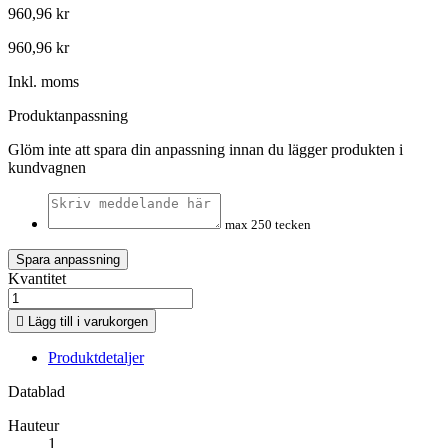
960,96 kr
960,96 kr
Inkl. moms
Produktanpassning
Glöm inte att spara din anpassning innan du lägger produkten i
kundvagnen
max 250 tecken
Spara anpassning
Kvantitet

Lägg till i varukorgen
Produktdetaljer
Datablad
Hauteur
1