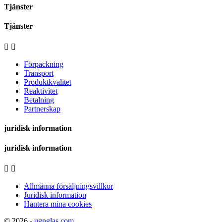
Tjänster
Tjänster


Förpackning
Transport
Produktkvalitet
Reaktivitet
Betalning
Partnerskap
juridisk information
juridisk information


Allmänna försäljningsvillkor
Juridisk information
Hantera mina cookies
© 2026 -
ugnglas.com