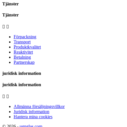
Tjänster
Tjänster


Förpackning
Transport
Produktkvalitet
Reaktivitet
Betalning
Partnerskap
juridisk information
juridisk information


Allmänna försäljningsvillkor
Juridisk information
Hantera mina cookies
© 2026 -
ugnglas.com