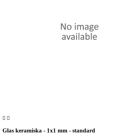


Glas keramiska - 1x1 mm - standard