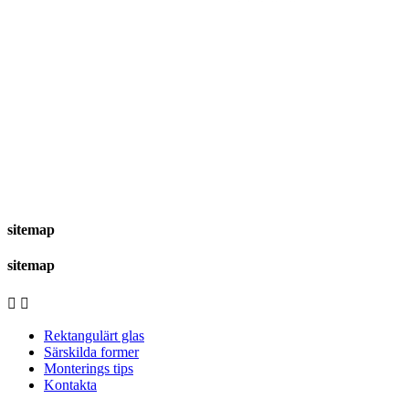
sitemap
sitemap


Rektangulärt glas
Särskilda former
Monterings tips
Kontakta