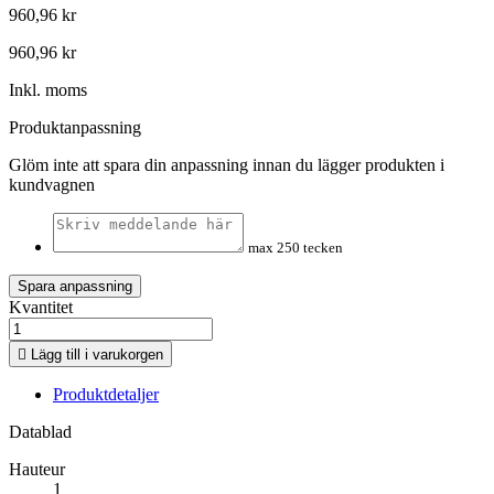
960,96 kr
960,96 kr
Inkl. moms
Produktanpassning
Glöm inte att spara din anpassning innan du lägger produkten i
kundvagnen
max 250 tecken
Spara anpassning
Kvantitet

Lägg till i varukorgen
Produktdetaljer
Datablad
Hauteur
1