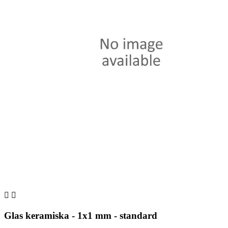


Glas keramiska - 1x1 mm - standard