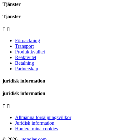
Tjänster
Tjänster


Förpackning
Transport
Produktkvalitet
Reaktivitet
Betalning
Partnerskap
juridisk information
juridisk information


Allmänna försäljningsvillkor
Juridisk information
Hantera mina cookies
© 2026 -
ugnglas.com