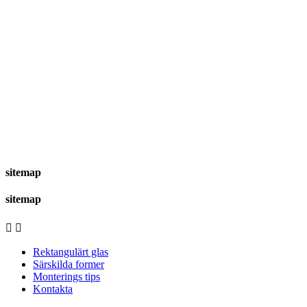
sitemap
sitemap


Rektangulärt glas
Särskilda former
Monterings tips
Kontakta