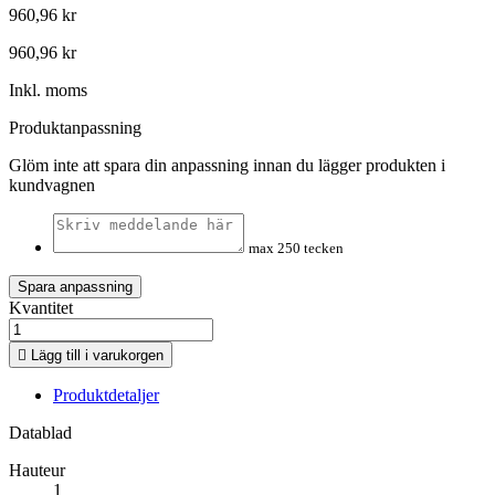
960,96 kr
960,96 kr
Inkl. moms
Produktanpassning
Glöm inte att spara din anpassning innan du lägger produkten i
kundvagnen
max 250 tecken
Spara anpassning
Kvantitet

Lägg till i varukorgen
Produktdetaljer
Datablad
Hauteur
1