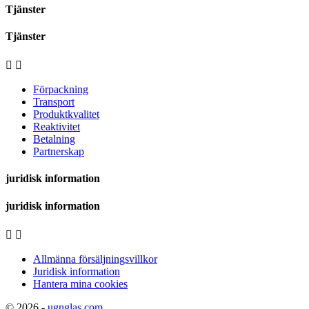
Tjänster
Tjänster


Förpackning
Transport
Produktkvalitet
Reaktivitet
Betalning
Partnerskap
juridisk information
juridisk information


Allmänna försäljningsvillkor
Juridisk information
Hantera mina cookies
© 2026 -
ugnglas.com