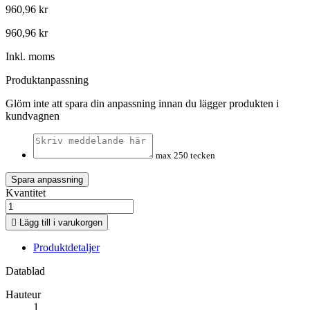
960,96 kr
960,96 kr
Inkl. moms
Produktanpassning
Glöm inte att spara din anpassning innan du lägger produkten i
kundvagnen
max 250 tecken
Spara anpassning
Kvantitet

Lägg till i varukorgen
Produktdetaljer
Datablad
Hauteur
1