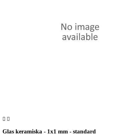


Glas keramiska - 1x1 mm - standard