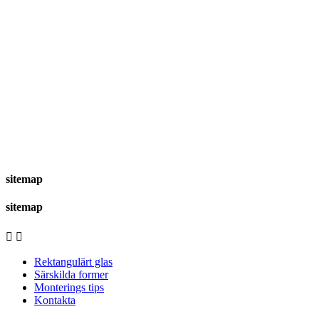
sitemap
sitemap


Rektangulärt glas
Särskilda former
Monterings tips
Kontakta