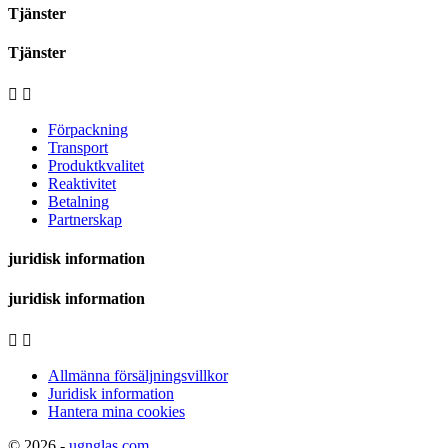
Tjänster
Tjänster


Förpackning
Transport
Produktkvalitet
Reaktivitet
Betalning
Partnerskap
juridisk information
juridisk information


Allmänna försäljningsvillkor
Juridisk information
Hantera mina cookies
© 2026 -
ugnglas.com