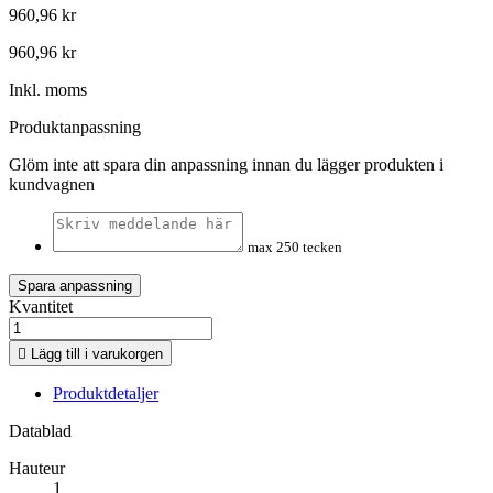
960,96 kr
960,96 kr
Inkl. moms
Produktanpassning
Glöm inte att spara din anpassning innan du lägger produkten i
kundvagnen
max 250 tecken
Spara anpassning
Kvantitet

Lägg till i varukorgen
Produktdetaljer
Datablad
Hauteur
1