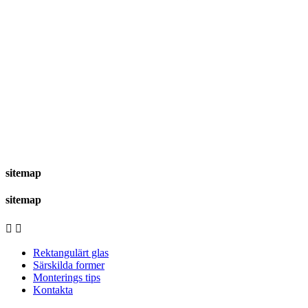
sitemap
sitemap


Rektangulärt glas
Särskilda former
Monterings tips
Kontakta