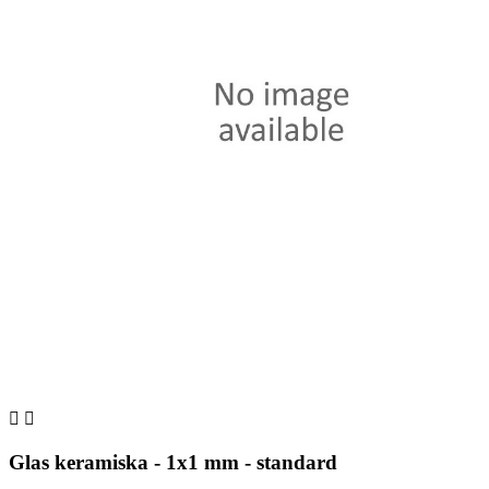


Glas keramiska - 1x1 mm - standard