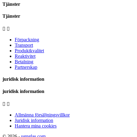
Tjänster
Tjänster


Förpackning
Transport
Produktkvalitet
Reaktivitet
Betalning
Partnerskap
juridisk information
juridisk information


Allmänna försäljningsvillkor
Juridisk information
Hantera mina cookies
© 2026 -
ugnglas.com