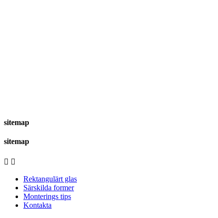
sitemap
sitemap


Rektangulärt glas
Särskilda former
Monterings tips
Kontakta