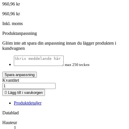
960,96 kr
960,96 kr
Inkl. moms
Produktanpassning
Glöm inte att spara din anpassning innan du lägger produkten i
kundvagnen
max 250 tecken
Spara anpassning
Kvantitet

Lägg till i varukorgen
Produktdetaljer
Datablad
Hauteur
1