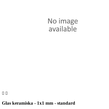


Glas keramiska - 1x1 mm - standard