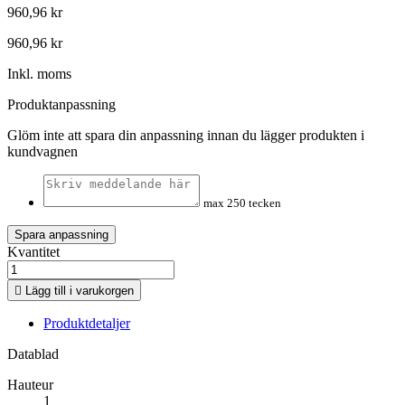
960,96 kr
960,96 kr
Inkl. moms
Produktanpassning
Glöm inte att spara din anpassning innan du lägger produkten i
kundvagnen
max 250 tecken
Spara anpassning
Kvantitet

Lägg till i varukorgen
Produktdetaljer
Datablad
Hauteur
1