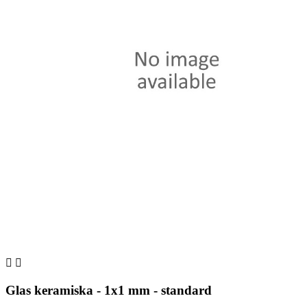


Glas keramiska - 1x1 mm - standard