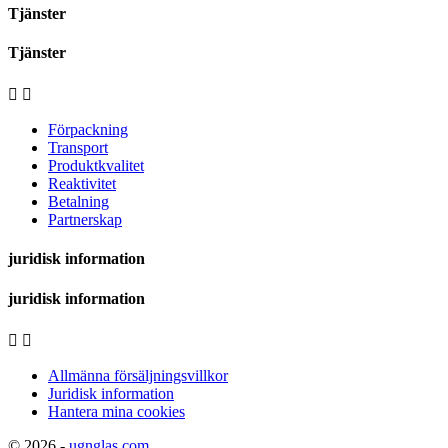
Tjänster
Tjänster


Förpackning
Transport
Produktkvalitet
Reaktivitet
Betalning
Partnerskap
juridisk information
juridisk information


Allmänna försäljningsvillkor
Juridisk information
Hantera mina cookies
© 2026 -
ugnglas.com