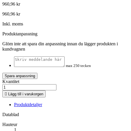
960,96 kr
960,96 kr
Inkl. moms
Produktanpassning
Glöm inte att spara din anpassning innan du lägger produkten i
kundvagnen
max 250 tecken
Spara anpassning
Kvantitet

Lägg till i varukorgen
Produktdetaljer
Datablad
Hauteur
1