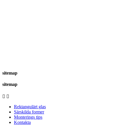
sitemap
sitemap


Rektangulärt glas
Särskilda former
Monterings tips
Kontakta