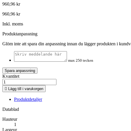
960,96 kr
960,96 kr
Inkl. moms
Produktanpassning
Glöm inte att spara din anpassning innan du lägger produkten i kund
max 250 tecken
Spara anpassning
Kvantitet

Lägg till i varukorgen
Produktdetaljer
Datablad
Hauteur
1
Largeur