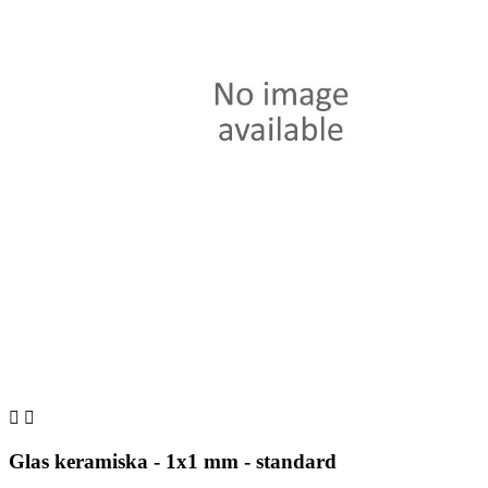


Glas keramiska - 1x1 mm - standard