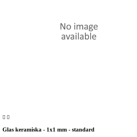


Glas keramiska - 1x1 mm - standard