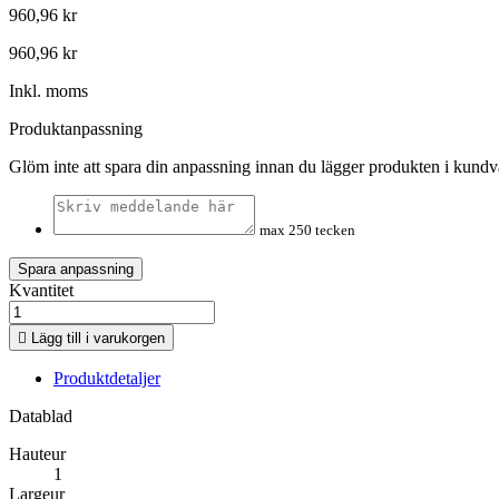
960,96 kr
960,96 kr
Inkl. moms
Produktanpassning
Glöm inte att spara din anpassning innan du lägger produkten i kund
max 250 tecken
Spara anpassning
Kvantitet

Lägg till i varukorgen
Produktdetaljer
Datablad
Hauteur
1
Largeur