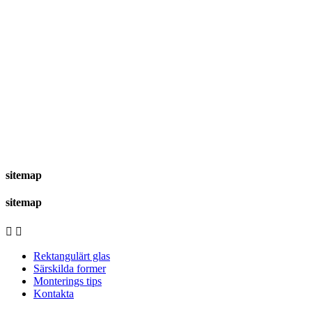
sitemap
sitemap


Rektangulärt glas
Särskilda former
Monterings tips
Kontakta