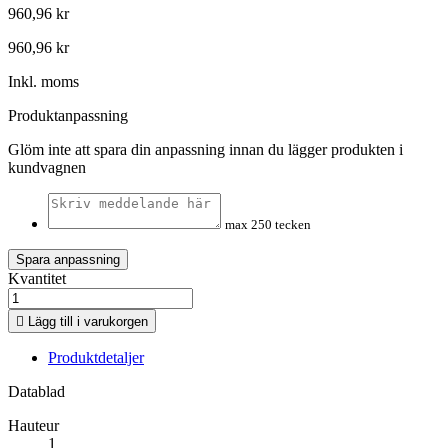
960,96 kr
960,96 kr
Inkl. moms
Produktanpassning
Glöm inte att spara din anpassning innan du lägger produkten i
kundvagnen
max 250 tecken
Spara anpassning
Kvantitet

Lägg till i varukorgen
Produktdetaljer
Datablad
Hauteur
1