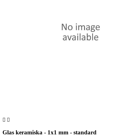


Glas keramiska - 1x1 mm - standard