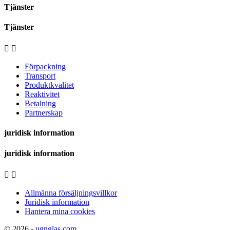
Tjänster
Tjänster


Förpackning
Transport
Produktkvalitet
Reaktivitet
Betalning
Partnerskap
juridisk information
juridisk information


Allmänna försäljningsvillkor
Juridisk information
Hantera mina cookies
© 2026 -
ugnglas.com