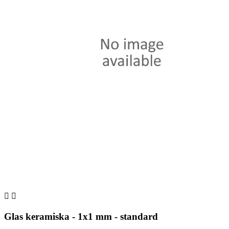


Glas keramiska - 1x1 mm - standard