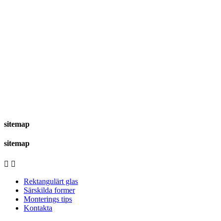
sitemap
sitemap


Rektangulärt glas
Särskilda former
Monterings tips
Kontakta