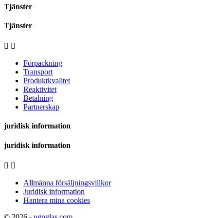
Tjänster
Tjänster


Förpackning
Transport
Produktkvalitet
Reaktivitet
Betalning
Partnerskap
juridisk information
juridisk information


Allmänna försäljningsvillkor
Juridisk information
Hantera mina cookies
© 2026 -
ugnglas.com