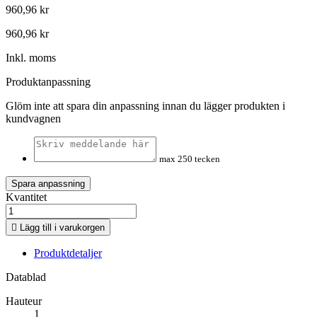
960,96 kr
960,96 kr
Inkl. moms
Produktanpassning
Glöm inte att spara din anpassning innan du lägger produkten i
kundvagnen
max 250 tecken
Spara anpassning
Kvantitet

Lägg till i varukorgen
Produktdetaljer
Datablad
Hauteur
1