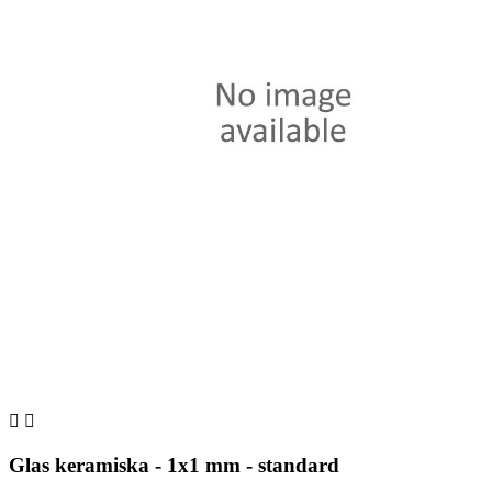


Glas keramiska - 1x1 mm - standard