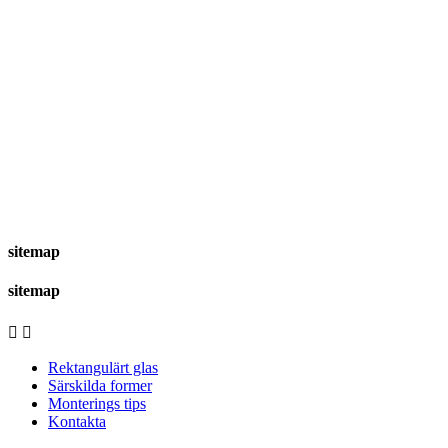
sitemap
sitemap


Rektangulärt glas
Särskilda former
Monterings tips
Kontakta