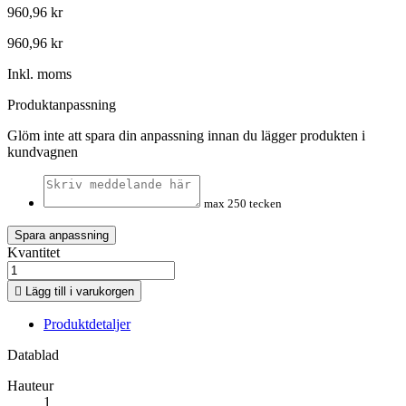
960,96 kr
960,96 kr
Inkl. moms
Produktanpassning
Glöm inte att spara din anpassning innan du lägger produkten i
kundvagnen
max 250 tecken
Spara anpassning
Kvantitet

Lägg till i varukorgen
Produktdetaljer
Datablad
Hauteur
1