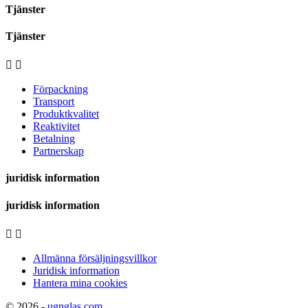
Tjänster
Tjänster


Förpackning
Transport
Produktkvalitet
Reaktivitet
Betalning
Partnerskap
juridisk information
juridisk information


Allmänna försäljningsvillkor
Juridisk information
Hantera mina cookies
© 2026 -
ugnglas.com