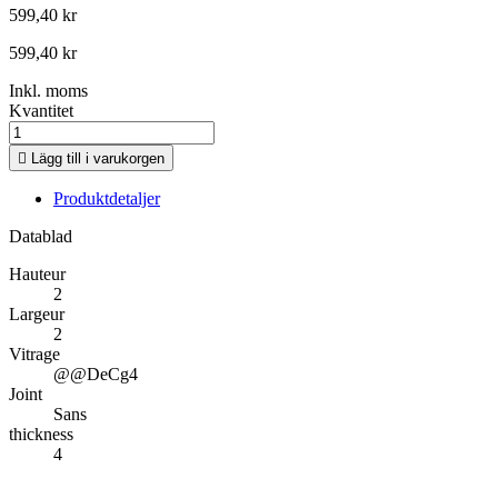
599,40 kr
599,40 kr
Inkl. moms
Kvantitet

Lägg till i varukorgen
Produktdetaljer
Datablad
Hauteur
2
Largeur
2
Vitrage
@@DeCg4
Joint
Sans
thickness
4