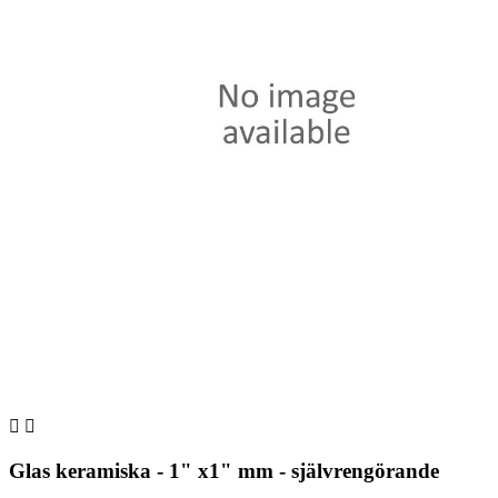


Glas keramiska - 1" x1" mm - självrengörande