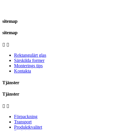
sitemap
sitemap


Rektangulärt glas
Särskilda former
Monterings tips
Kontakta
Tjänster
Tjänster


Förpackning
Transport
Produktkvalitet