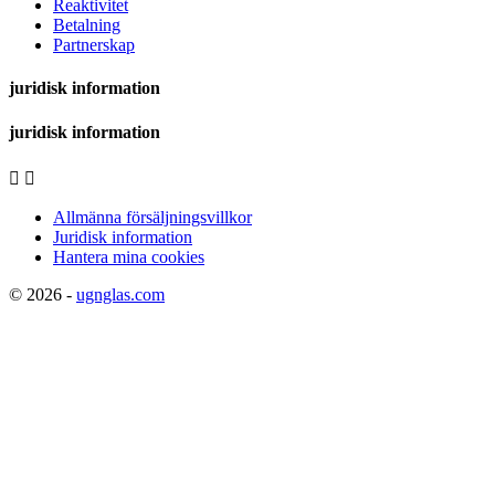
Reaktivitet
Betalning
Partnerskap
juridisk information
juridisk information


Allmänna försäljningsvillkor
Juridisk information
Hantera mina cookies
© 2026 -
ugnglas.com