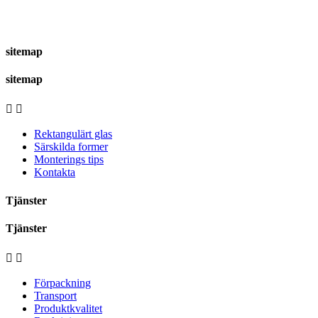
sitemap
sitemap


Rektangulärt glas
Särskilda former
Monterings tips
Kontakta
Tjänster
Tjänster


Förpackning
Transport
Produktkvalitet