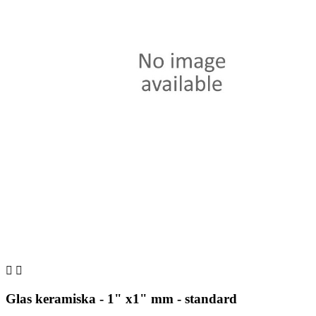


Glas keramiska - 1" x1" mm - standard