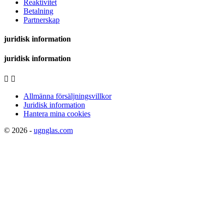
Reaktivitet
Betalning
Partnerskap
juridisk information
juridisk information


Allmänna försäljningsvillkor
Juridisk information
Hantera mina cookies
© 2026 -
ugnglas.com