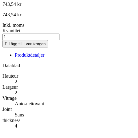
743,54 kr
743,54 kr
Inkl. moms
Kvantitet

Lägg till i varukorgen
Produktdetaljer
Datablad
Hauteur
2
Largeur
2
Vitrage
Auto-nettoyant
Joint
Sans
thickness
4