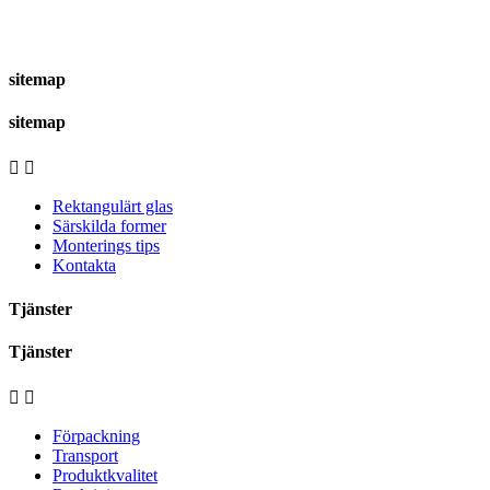
sitemap
sitemap


Rektangulärt glas
Särskilda former
Monterings tips
Kontakta
Tjänster
Tjänster


Förpackning
Transport
Produktkvalitet