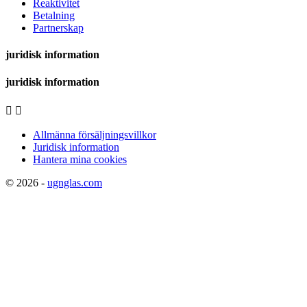
Reaktivitet
Betalning
Partnerskap
juridisk information
juridisk information


Allmänna försäljningsvillkor
Juridisk information
Hantera mina cookies
© 2026 -
ugnglas.com