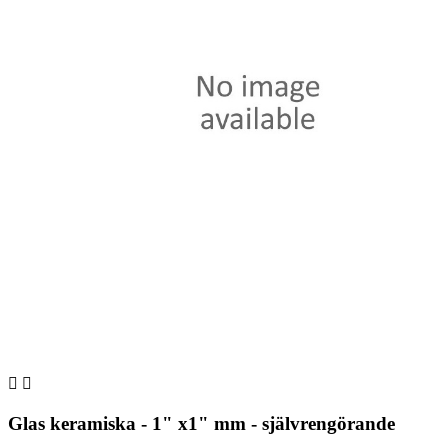


Glas keramiska - 1" x1" mm - självrengörande