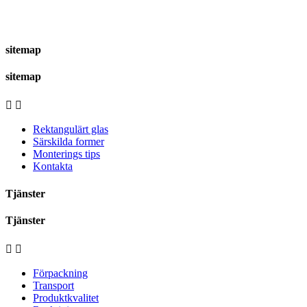
sitemap
sitemap


Rektangulärt glas
Särskilda former
Monterings tips
Kontakta
Tjänster
Tjänster


Förpackning
Transport
Produktkvalitet