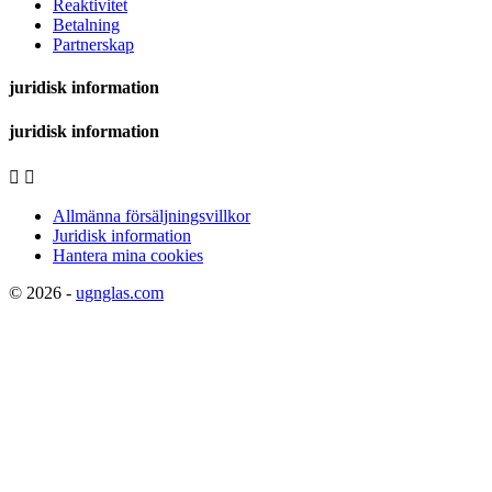
Reaktivitet
Betalning
Partnerskap
juridisk information
juridisk information


Allmänna försäljningsvillkor
Juridisk information
Hantera mina cookies
© 2026 -
ugnglas.com