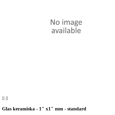


Glas keramiska - 1" x1" mm - standard