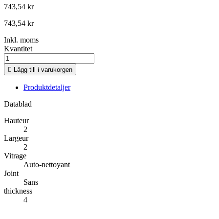
743,54 kr
743,54 kr
Inkl. moms
Kvantitet

Lägg till i varukorgen
Produktdetaljer
Datablad
Hauteur
2
Largeur
2
Vitrage
Auto-nettoyant
Joint
Sans
thickness
4