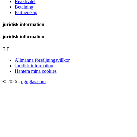
Reaktivitet
Betalning
Partnerskap
juridisk information
juridisk information


Allmänna försäljningsvillkor
Juridisk information
Hantera mina cookies
© 2026 -
ugnglas.com