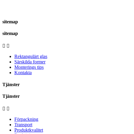
sitemap
sitemap


Rektangulärt glas
Särskilda former
Monterings tips
Kontakta
Tjänster
Tjänster


Förpackning
Transport
Produktkvalitet