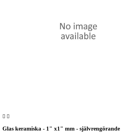


Glas keramiska - 1" x1" mm - självrengörande