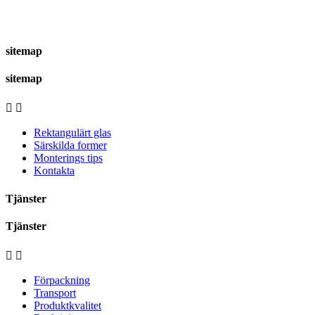
sitemap
sitemap


Rektangulärt glas
Särskilda former
Monterings tips
Kontakta
Tjänster
Tjänster


Förpackning
Transport
Produktkvalitet