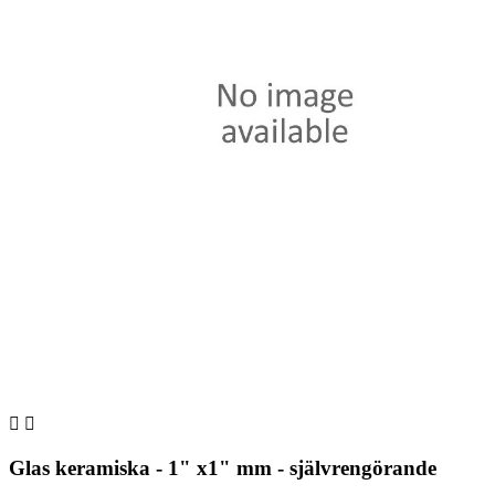


Glas keramiska - 1" x1" mm - självrengörande