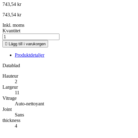
743,54 kr
743,54 kr
Inkl. moms
Kvantitet

Lägg till i varukorgen
Produktdetaljer
Datablad
Hauteur
2
Largeur
11
Vitrage
Auto-nettoyant
Joint
Sans
thickness
4