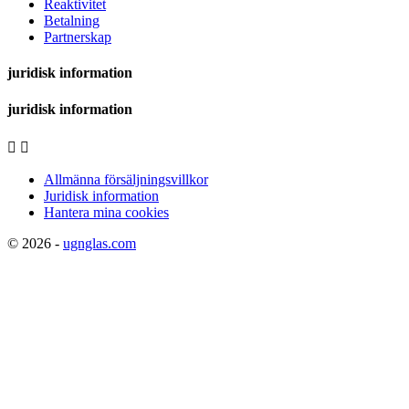
Reaktivitet
Betalning
Partnerskap
juridisk information
juridisk information


Allmänna försäljningsvillkor
Juridisk information
Hantera mina cookies
© 2026 -
ugnglas.com