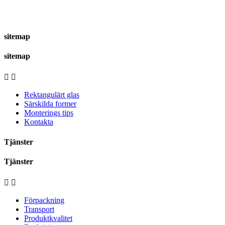
sitemap
sitemap


Rektangulärt glas
Särskilda former
Monterings tips
Kontakta
Tjänster
Tjänster


Förpackning
Transport
Produktkvalitet