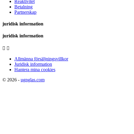
Reaktivitet
Betalning
Partnerskap
juridisk information
juridisk information


Allmänna försäljningsvillkor
Juridisk information
Hantera mina cookies
© 2026 -
ugnglas.com