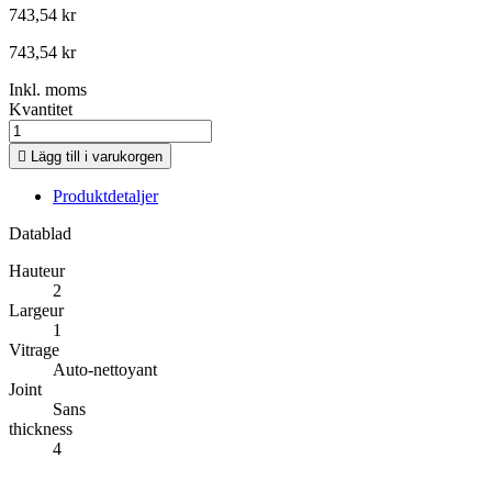
743,54 kr
743,54 kr
Inkl. moms
Kvantitet

Lägg till i varukorgen
Produktdetaljer
Datablad
Hauteur
2
Largeur
1
Vitrage
Auto-nettoyant
Joint
Sans
thickness
4