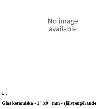


Glas keramiska - 1" x0" mm - självrengörande