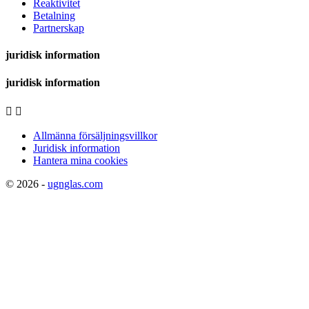
Reaktivitet
Betalning
Partnerskap
juridisk information
juridisk information


Allmänna försäljningsvillkor
Juridisk information
Hantera mina cookies
© 2026 -
ugnglas.com