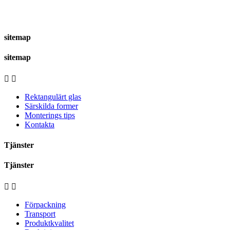
sitemap
sitemap


Rektangulärt glas
Särskilda former
Monterings tips
Kontakta
Tjänster
Tjänster


Förpackning
Transport
Produktkvalitet