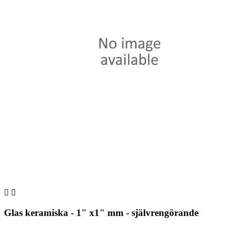


Glas keramiska - 1" x1" mm - självrengörande