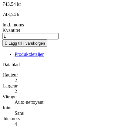
743,54 kr
743,54 kr
Inkl. moms
Kvantitet

Lägg till i varukorgen
Produktdetaljer
Datablad
Hauteur
2
Largeur
2
Vitrage
Auto-nettoyant
Joint
Sans
thickness
4