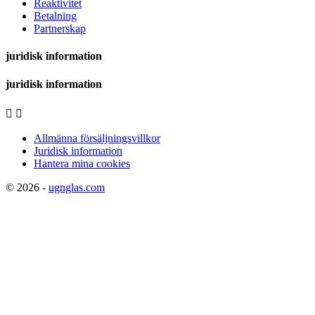
Reaktivitet
Betalning
Partnerskap
juridisk information
juridisk information


Allmänna försäljningsvillkor
Juridisk information
Hantera mina cookies
© 2026 -
ugnglas.com