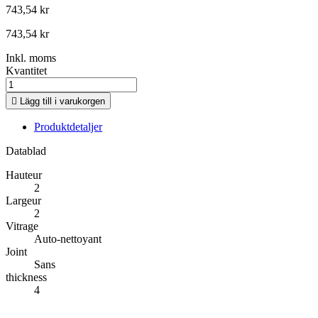
743,54 kr
743,54 kr
Inkl. moms
Kvantitet

Lägg till i varukorgen
Produktdetaljer
Datablad
Hauteur
2
Largeur
2
Vitrage
Auto-nettoyant
Joint
Sans
thickness
4