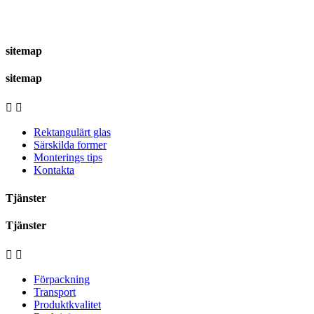
sitemap
sitemap


Rektangulärt glas
Särskilda former
Monterings tips
Kontakta
Tjänster
Tjänster


Förpackning
Transport
Produktkvalitet