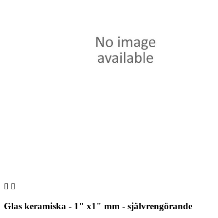


Glas keramiska - 1" x1" mm - självrengörande