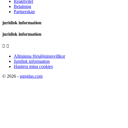
Reaktivitet
Betalning
Partnerskap
juridisk information
juridisk information


Allmänna försäljningsvillkor
Juridisk information
Hantera mina cookies
© 2026 -
ugnglas.com