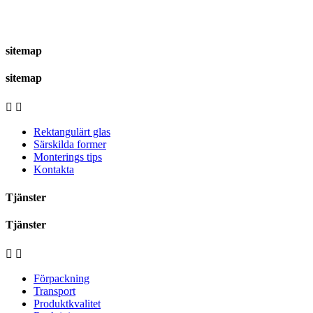
sitemap
sitemap


Rektangulärt glas
Särskilda former
Monterings tips
Kontakta
Tjänster
Tjänster


Förpackning
Transport
Produktkvalitet