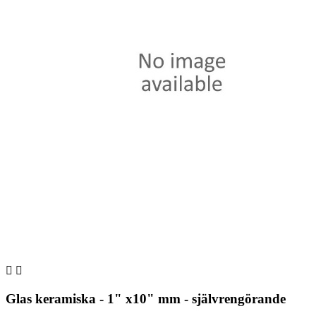


Glas keramiska - 1" x10" mm - självrengörande