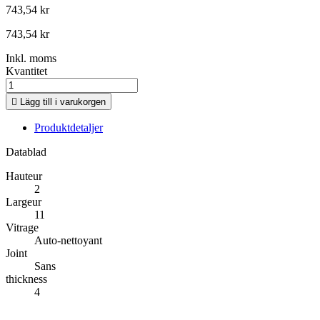
743,54 kr
743,54 kr
Inkl. moms
Kvantitet

Lägg till i varukorgen
Produktdetaljer
Datablad
Hauteur
2
Largeur
11
Vitrage
Auto-nettoyant
Joint
Sans
thickness
4