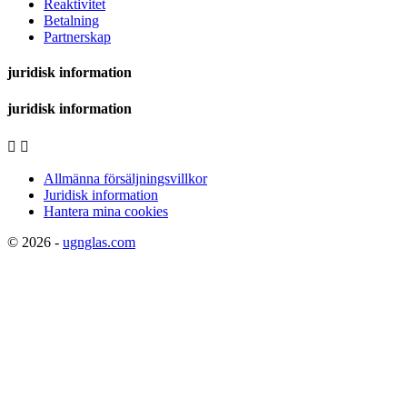
Reaktivitet
Betalning
Partnerskap
juridisk information
juridisk information


Allmänna försäljningsvillkor
Juridisk information
Hantera mina cookies
© 2026 -
ugnglas.com