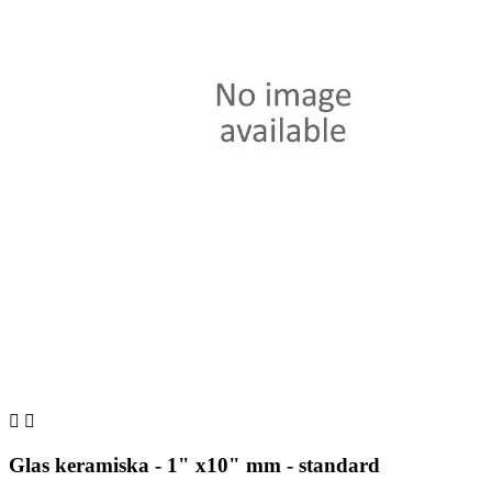


Glas keramiska - 1" x10" mm - standard