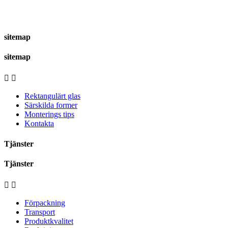
sitemap
sitemap


Rektangulärt glas
Särskilda former
Monterings tips
Kontakta
Tjänster
Tjänster


Förpackning
Transport
Produktkvalitet