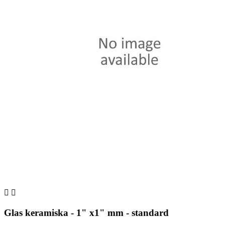


Glas keramiska - 1" x1" mm - standard