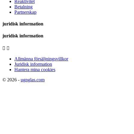
Reaktivitet
Betalning
Partnerskap
juridisk information
juridisk information


Allmänna försäljningsvillkor
Juridisk information
Hantera mina cookies
© 2026 -
ugnglas.com