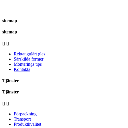
sitemap
sitemap


Rektangulärt glas
Särskilda former
Monterings tips
Kontakta
Tjänster
Tjänster


Förpackning
Transport
Produktkvalitet