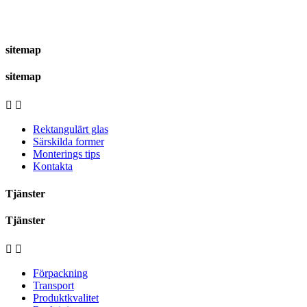
sitemap
sitemap


Rektangulärt glas
Särskilda former
Monterings tips
Kontakta
Tjänster
Tjänster


Förpackning
Transport
Produktkvalitet