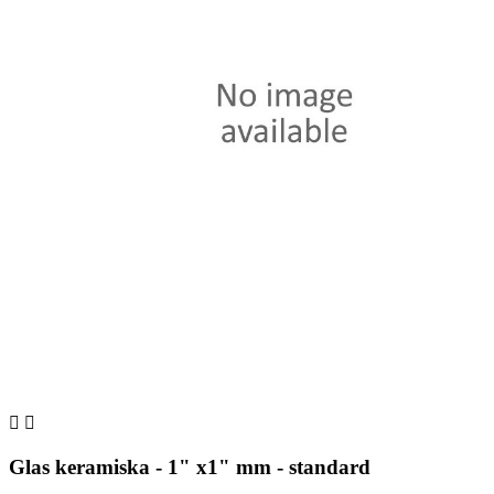


Glas keramiska - 1" x1" mm - standard