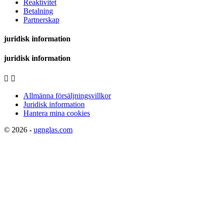
Reaktivitet
Betalning
Partnerskap
juridisk information
juridisk information


Allmänna försäljningsvillkor
Juridisk information
Hantera mina cookies
© 2026 -
ugnglas.com