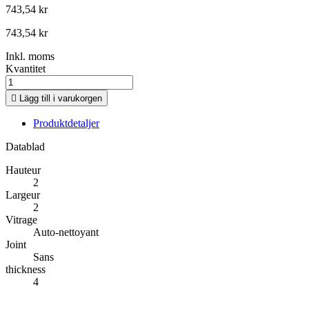
743,54 kr
743,54 kr
Inkl. moms
Kvantitet

Lägg till i varukorgen
Produktdetaljer
Datablad
Hauteur
2
Largeur
2
Vitrage
Auto-nettoyant
Joint
Sans
thickness
4