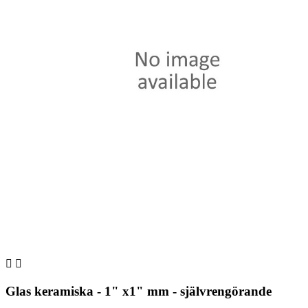


Glas keramiska - 1" x1" mm - självrengörande