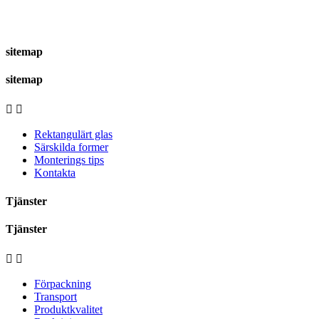
sitemap
sitemap


Rektangulärt glas
Särskilda former
Monterings tips
Kontakta
Tjänster
Tjänster


Förpackning
Transport
Produktkvalitet