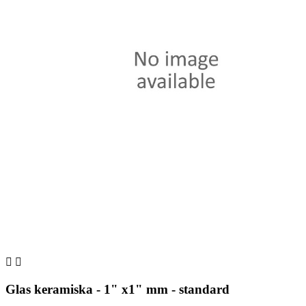


Glas keramiska - 1" x1" mm - standard