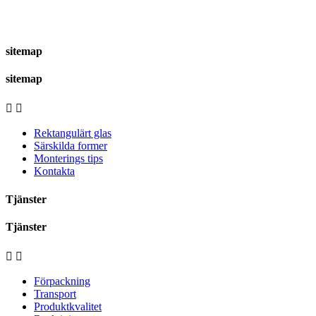
sitemap
sitemap


Rektangulärt glas
Särskilda former
Monterings tips
Kontakta
Tjänster
Tjänster


Förpackning
Transport
Produktkvalitet