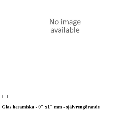


Glas keramiska - 0" x1" mm - självrengörande