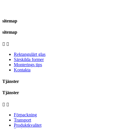
sitemap
sitemap


Rektangulärt glas
Särskilda former
Monterings tips
Kontakta
Tjänster
Tjänster


Förpackning
Transport
Produktkvalitet