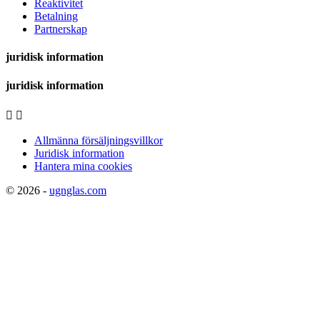
Reaktivitet
Betalning
Partnerskap
juridisk information
juridisk information


Allmänna försäljningsvillkor
Juridisk information
Hantera mina cookies
© 2026 -
ugnglas.com