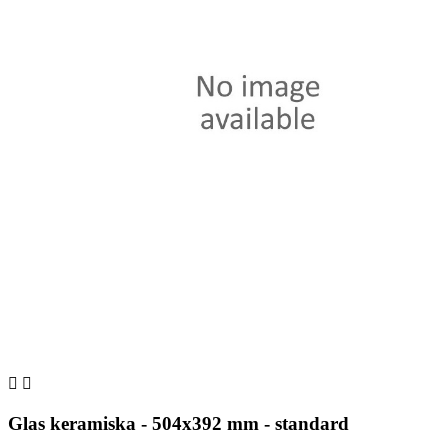


Glas keramiska - 504x392 mm - standard