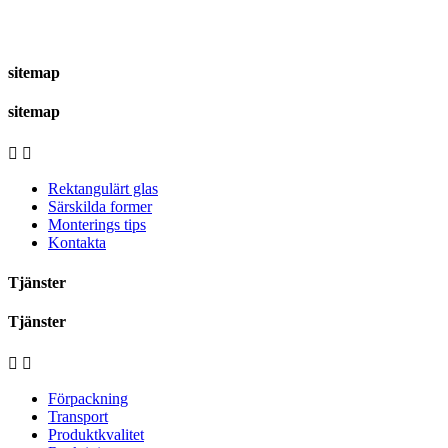
sitemap
sitemap


Rektangulärt glas
Särskilda former
Monterings tips
Kontakta
Tjänster
Tjänster


Förpackning
Transport
Produktkvalitet