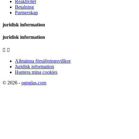
Reaktivitet
Betalning
Partnerskap
juridisk information
juridisk information


Allmänna försäljningsvillkor
Juridisk information
Hantera mina cookies
© 2026 -
ugnglas.com